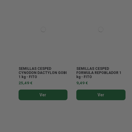
SEMILLAS CESPED
SEMILLAS CESPED
CYNODON DACTYLON GOBI
FORMULA REPOBLADOR 1
1 kg - FITO
kg - FITO
25,49 €
9,49 €
Ver
Ver