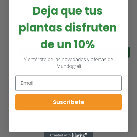
Deja que tus
plantas disfruten
SEMILLAS HIERBA PARA
SEMILLAS TOMILLO
GATOS - FITO
COMUN - FITO
de un 10%
1,49 €
1,50 €
Ver
Ver
Y entérate de las novedades y ofertas de
Mundograli
Suscríbete