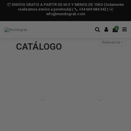
📦 ENVÍOS GRATIS A PARTIR DE 60 € Y MENOS DE 15KG (Solamente
realizamos envíos a península) | 📞 +34 669 684 342 | ✉️
info@mundograli.com
0
Relevancia
CATÁLOGO