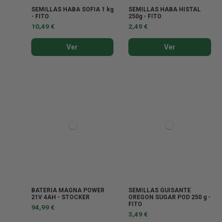
SEMILLAS HABA SOFIA 1 kg
SEMILLAS HABA HISTAL
- FITO
250g - FITO
10,49 €
2,49 €
Ver
Ver
BATERIA MAGNA POWER
SEMILLAS GUISANTE
21V 4AH - STOCKER
OREGON SUGAR POD 250 g -
FITO
94,99 €
3,49 €