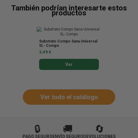
También podrían interesarte estos
productos
Substrato Compo Sana Universal
5L- Compo
2,49 €
Ver
Ver todo el catálogo
🔒
🚚
🔄
PAGO SEGURO
ENVÍO SEGURO
DEVOLUCIONES