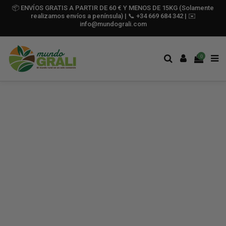
📦 ENVÍOS GRATIS A PARTIR DE 60 € Y MENOS DE 15KG (Solamente
realizamos envíos a península) | 📞 +34 669 684 342 | ✉️
info@mundograli.com
0