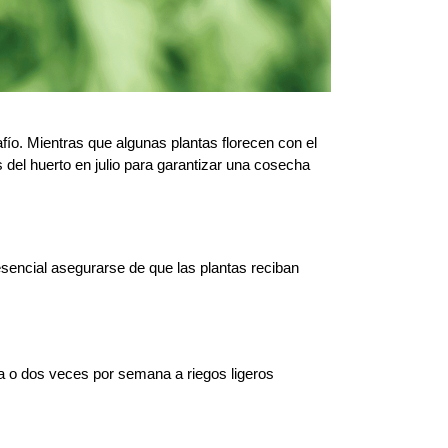
ío. Mientras que algunas plantas florecen con el 
 del huerto en julio para garantizar una cosecha 
esencial asegurarse de que las plantas reciban 
a o dos veces por semana a riegos ligeros 