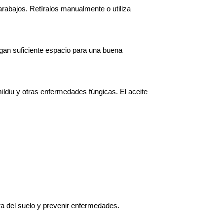
rabajos. Retíralos manualmente o utiliza 
an suficiente espacio para una buena 
ldiu y otras enfermedades fúngicas. El aceite 
ra del suelo y prevenir enfermedades.