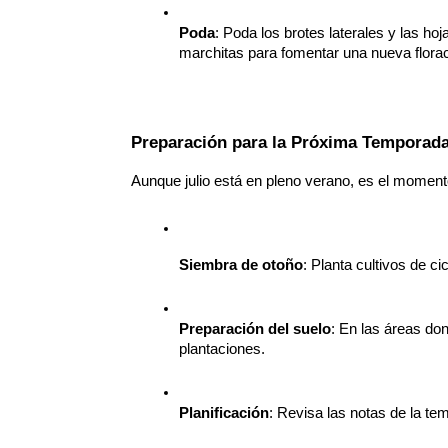
Poda
: Poda los brotes laterales y las hoj
marchitas para fomentar una nueva florac
Preparación para la Próxima Temporad
Aunque julio está en pleno verano, es el moment
Siembra de otoño
: Planta cultivos de c
Preparación del suelo
: En las áreas do
plantaciones.
Planificación
: Revisa las notas de la te