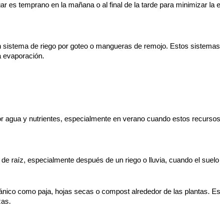
r es temprano en la mañana o al final de la tarde para minimizar la 
un sistema de riego por goteo o mangueras de remojo. Estos sistemas 
a evaporación.
or agua y nutrientes, especialmente en verano cuando estos recurs
 de raíz, especialmente después de un riego o lluvia, cuando el suelo
gánico como paja, hojas secas o compost alrededor de las plantas. Es
zas.