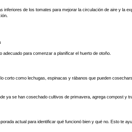
as inferiores de los tomates para mejorar la circulación de aire y la exp
ión.
a
o adecuado para comenzar a planificar el huerto de otoño.
iclo corto como lechugas, espinacas y rábanos que pueden cosecharse 
nde ya se han cosechado cultivos de primavera, agrega compost y tra
mporada actual para identificar qué funcionó bien y qué no. Esto te ay