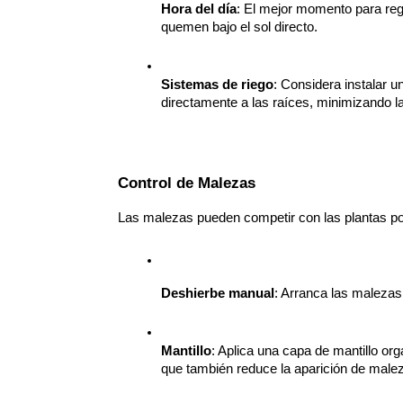
Hora del día
: El mejor momento para rega
quemen bajo el sol directo.
Sistemas de riego
: Considera instalar 
directamente a las raíces, minimizando l
Control de Malezas
Las malezas pueden competir con las plantas p
Deshierbe manual
: Arranca las malezas
Mantillo
: Aplica una capa de mantillo or
que también reduce la aparición de male