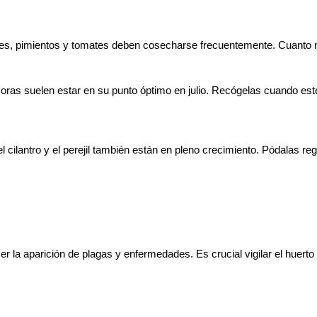
nes, pimientos y tomates deben cosecharse frecuentemente. Cuanto 
as suelen estar en su punto óptimo en julio. Recógelas cuando esté
l cilantro y el perejil también están en pleno crecimiento. Pódalas reg
r la aparición de plagas y enfermedades. Es crucial vigilar el huerto