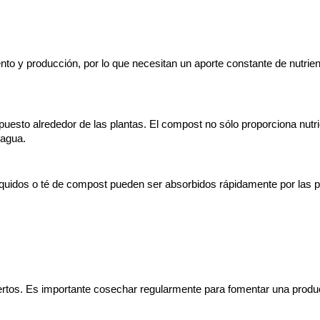
nto y producción, por lo que necesitan un aporte constante de nutrien
esto alrededor de las plantas. El compost no sólo proporciona nutrie
 agua.
s líquidos o té de compost pueden ser absorbidos rápidamente por las 
os. Es importante cosechar regularmente para fomentar una producci