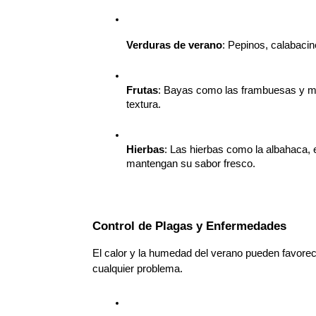
Verduras de verano
: Pepinos, calabaci
Frutas
: Bayas como las frambuesas y mor
textura.
Hierbas
: Las hierbas como la albahaca, e
mantengan su sabor fresco.
Control de Plagas y Enfermedades
El calor y la humedad del verano pueden favorece
cualquier problema.