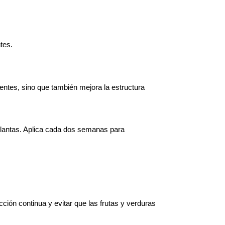
tes.
ntes, sino que también mejora la estructura 
plantas. Aplica cada dos semanas para 
ón continua y evitar que las frutas y verduras 