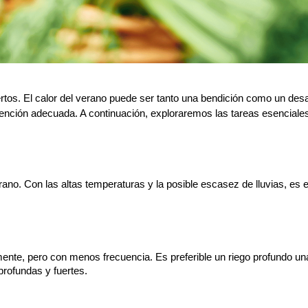
ertos. El calor del verano puede ser tanto una bendición como un desaf
 atención adecuada. A continuación, exploraremos las tareas esenciales
rano. Con las altas temperaturas y la posible escasez de lluvias, es 
ente, pero con menos frecuencia. Es preferible un riego profundo un
profundas y fuertes.