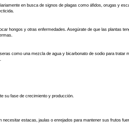
diariamente en busca de signos de plagas como áfidos, orugas y esca
cticida.
car hongos y otras enfermedades. Asegúrate de que las plantas teng
fermas.
seras como una mezcla de agua y bicarbonato de sodio para tratar mi
.
e su fase de crecimiento y producción.
n necesitar estacas, jaulas o enrejados para mantener sus frutos fue